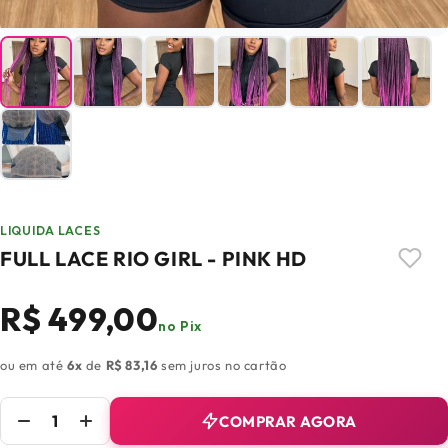
LIQUIDA LACES
FULL LACE RIO GIRL - PINK HD
R$ 499,00
no Pix
ou em até
6x
de
R$ 83,16
sem juros no cartão
COMPRAR AGORA