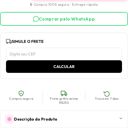
🔒 Compra 100% segura · Entrega rápida
Comprar pelo WhatsApp
SIMULE O FRETE
CALCULAR
Compra segura
Frete grátis acima
Troca em 7 dias
R$250
Descrição do Produto