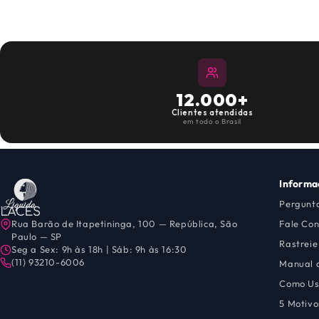
12.000+
Clientes atendidas
em todo o Brasil
Informa
Pergunt
Rua Barão de Itapetininga, 100 — República, São
Fale Co
Paulo — SP
Rastreie
Seg a Sex: 9h às 18h | Sáb: 9h às 16:30
(11) 93210-6006
Manual 
Como Us
5 Motivo