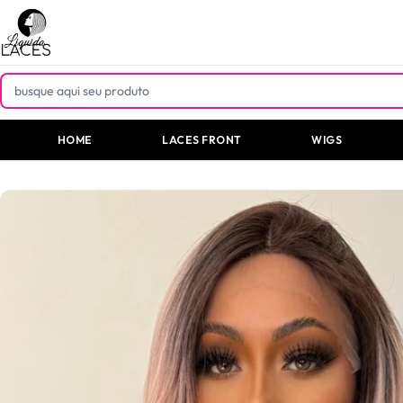
Pular
para o
conteúdo
HOME
LACES FRONT
WIGS