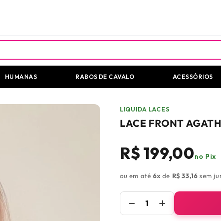
HUMANAS
RABOS DE CAVALO
ACESSÓRIOS
LIQUIDA LACES
LACE FRONT AGATH
R$ 199,00
no Pix
ou em até
6x
de
R$ 33,16
sem jur