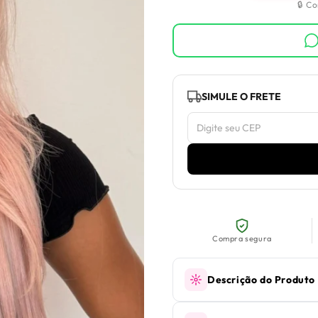
🔒 C
SIMULE O FRETE
Compra segura
Descrição do Produto